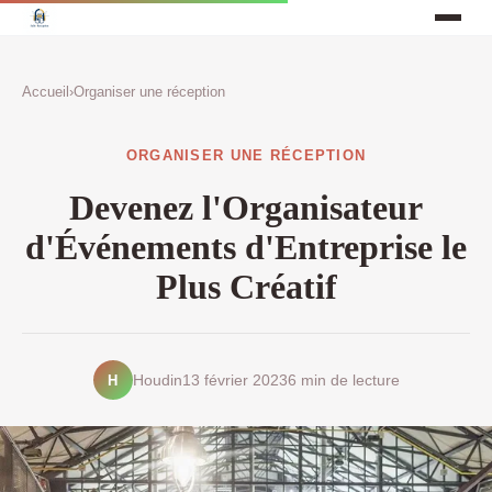
Accueil
›
Organiser une réception
ORGANISER UNE RÉCEPTION
Devenez l'Organisateur
d'Événements d'Entreprise le
Plus Créatif
H
Houdin
13 février 2023
6 min de lecture